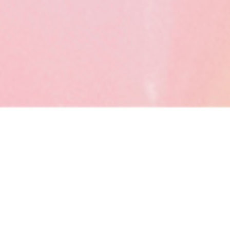
TEL
MAIL
LINE
X（旧Twitter）
エックス
Xはこちら