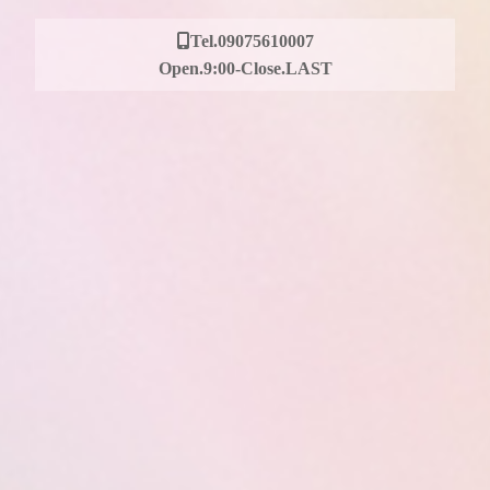
Tel.09075610007
Open.9:00-Close.LAST